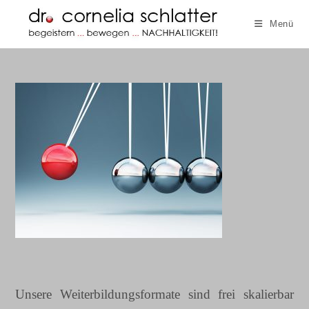
Zum
Menü
Inhalt
springen
Unsere Weiterbildungsformate sind frei skalierbar