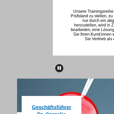
ngen, Erwartungen,
Unsere Trainingsreihe 
Mehr ...
Prüfstand zu stellen, zu
nur durch ein abg
herzustellen, wird in
bearbeiten, eine Lösung
Sie Ihren Kund:innen 
Sie Vertrieb als