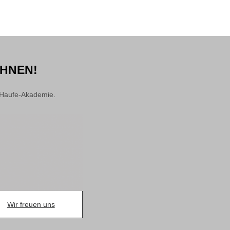
 IHNEN!
 Haufe-Akademie.
Wir freuen uns