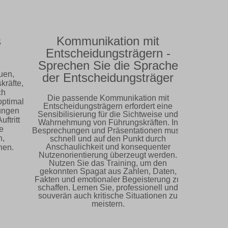
Kommunikation mit
Entscheidungsträgern -
Sprechen Sie die Sprache
n,
der Entscheidungsträger
fte,
Die passende Kommunikation mit
timal
Entscheidungsträgern erfordert eine
gen
Sensibilisierung für die Sichtweise und
ritt
Wahrnehmung von Führungskräften. In
Besprechungen und Präsentationen muss
schnell und auf den Punkt durch
Anschaulichkeit und konsequenter
n.
Nutzenorientierung überzeugt werden.
Nutzen Sie das Training, um den
gekonnten Spagat aus Zahlen, Daten,
Fakten und emotionaler Begeisterung zu
schaffen. Lernen Sie, professionell und
souverän auch kritische Situationen zu
meistern.