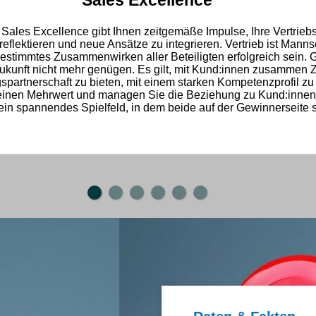
Sales Excellence
Sales Excellence gibt Ihnen zeitgemäße Impulse, Ihre Vertriebs
 reflektieren und neue Ansätze zu integrieren. Vertrieb ist Mann
estimmtes Zusammenwirken aller Beteiligten erfolgreich sein.
G
 Zukunft nicht mehr genügen. Es gilt, mit Kund:innen zusammen
spartnerschaft zu bieten, mit einem starken Kompetenzprofil z
einen Mehrwert und managen Sie die Beziehung zu Kund:innen 
 ein spannendes Spielfeld, in dem beide auf der Gewinnerseite 